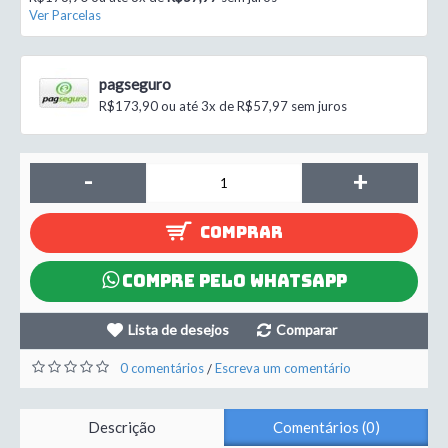
Ver Parcelas
pagseguro
R$173,90 ou até 3x de R$57,97 sem juros
-
+
COMPRAR
COMPRE PELO WHATSAPP
Lista de desejos
Comparar
0 comentários
Escreva um comentário
/
Descrição
Comentários (0)